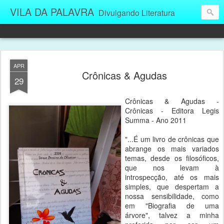
VILA DA PALAVRA
Divulgando Literatura
APR
Crônicas & Agudas
29
Crônicas & Agudas -
Crônicas - Editora Legis
Summa - Ano 2011
"...É um livro de crônicas que
abrange os mais variados
temas, desde os filosóficos,
que nos levam à
introspecção, até os mais
simples, que despertam a
nossa sensibilidade, como
em "Biografia de uma
árvore", talvez a minha