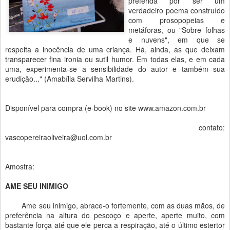
preferida por ser um
verdadeiro poema construído
com prosopopeias e
metáforas, ou "Sobre folhas
e nuvens", em que se
respeita a inocência de uma criança. Há, ainda, as que deixam
transparecer fina ironia ou sutil humor. Em todas elas, e em cada
uma, experimenta-se a sensibilidade do autor e também sua
erudição..." (Amabília Servilha Martins).
Disponível para compra (e-book) no site www.amazon.com.br
contato:
vascopereiraoliveira@uol.com.br
Amostra:
AME SEU INIMIGO
Ame seu inimigo, abrace-o fortemente, com as duas mãos, de
preferência na altura do pescoço e aperte, aperte muito, com
bastante força até que ele perca a respiração, até o último estertor